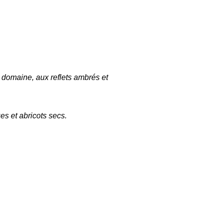
e domaine, aux
reflets ambrés et
s et abricots secs.