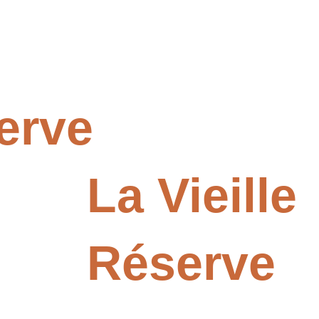
Nos produits
Nos activités
Actual
serve
La Vieille
Réserve